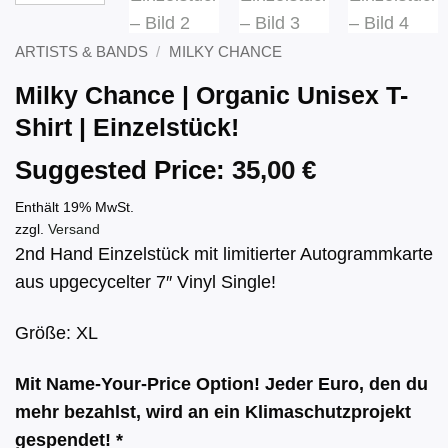
ARTISTS & BANDS
/
MILKY CHANCE
Milky Chance | Organic Unisex T-
Shirt | Einzelstück!
Suggested Price:
35,00
€
Enthält 19% MwSt.
zzgl.
Versand
2nd Hand Einzelstück mit limitierter Autogrammkarte
aus upgecycelter 7″ Vinyl Single!
Größe: XL
Mit Name-Your-Price Option! Jeder Euro, den du
mehr bezahlst, wird an ein Klimaschutzprojekt
gespendet! *