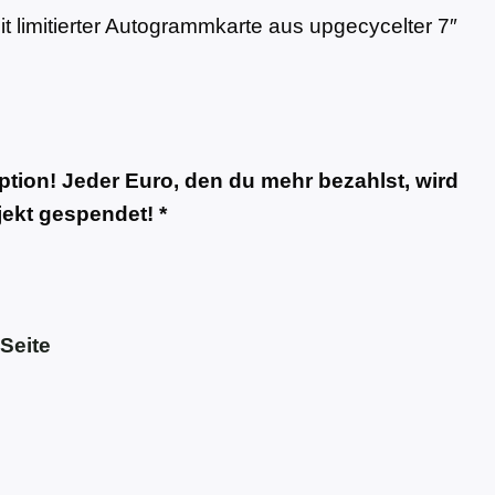
t limitierter Autogrammkarte aus upgecycelter 7″
tion! Jeder Euro, den du mehr bezahlst, wird
ekt gespendet! *
Seite