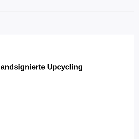
andsignierte Upcycling