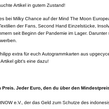
uchte Artikel in gutem Zustand!
es bei Milky Chance auf der Mind The Moon Europe
 Textilien der Fans, Second Hand Einzelstücke, Ins
ern seit Beginn der Pandemie im Lager. Darunter si
rwerben.
lipp extra für euch Autogrammkarten aus upgecycelt
Artikel gibt’s eine dazu!
 Preis. Jeder Euro, den du über den Mindestpreis
antNOW e.V., der das Geld zum Schutze des indones