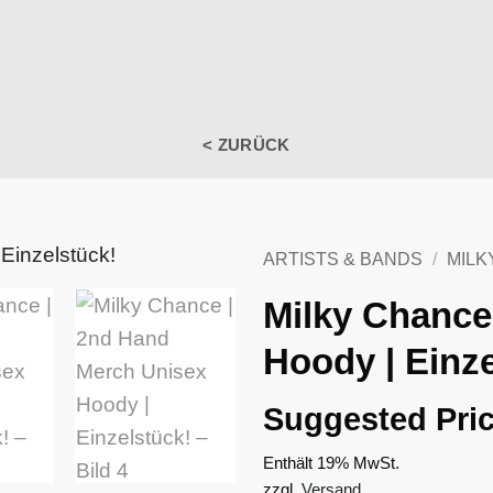
< ZURÜCK
ARTISTS & BANDS
/
MILK
Milky Chance
Hoody | Einze
Suggested Pri
Enthält 19% MwSt.
zzgl.
Versand