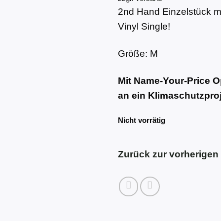
2nd Hand Einzelstück mi
Vinyl Single!
Größe: M
Mit Name-Your-Price Op
an ein Klimaschutzproj
Nicht vorrätig
Zurück zur vorherigen 