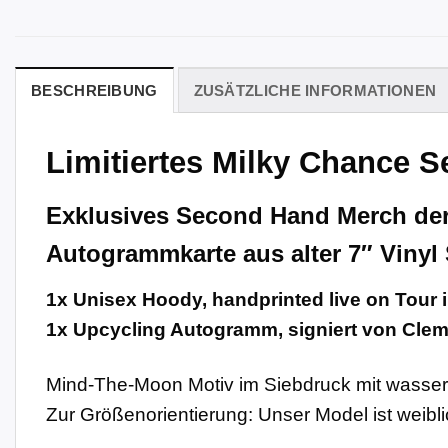
BESCHREIBUNG
ZUSÄTZLICHE INFORMATIONEN
Limitiertes Milky Chance 
Exklusives Second Hand Merch der 
Autogrammkarte aus alter 7″ Vinyl 
1x Unisex Hoody, handprinted live on Tour 
1x Upcycling Autogramm, signiert von Clem
Mind-The-Moon Motiv im Siebdruck mit wasserb
Zur Größenorientierung: Unser Model ist weibl