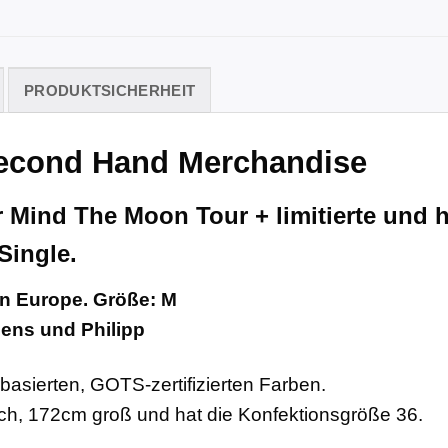
PRODUKTSICHERHEIT
Second Hand Merchandise
Mind The Moon Tour + limitierte und h
Single.
in Europe. Größe: M
ens und Philipp
asierten, GOTS-zertifizierten Farben.
ich, 172cm groß und hat die Konfektionsgröße 36.