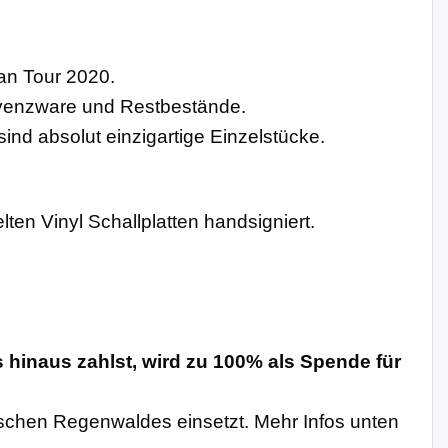
an Tour 2020.
olvenzware und Restbestände.
nd absolut einzigartige Einzelstücke.
en Vinyl Schallplatten handsigniert.
 hinaus zahlst, wird zu 100% als Spende für
ischen Regenwaldes einsetzt. Mehr Infos unten