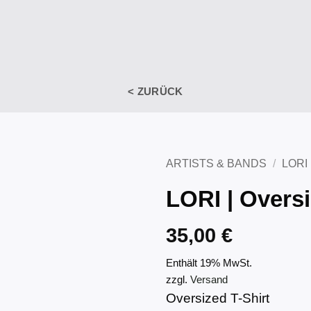
< ZURÜCK
ARTISTS & BANDS
/
LORI
LORI | Oversi
35,00
€
Enthält 19% MwSt.
zzgl.
Versand
Oversized T-Shirt