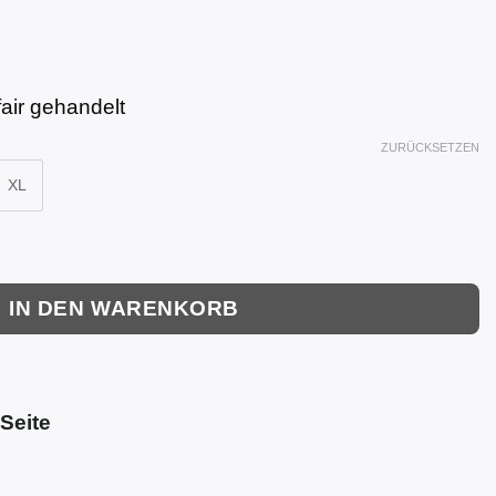
air gehandelt
ZURÜCKSETZEN
XL
Menge
IN DEN WARENKORB
Seite