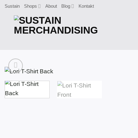
Zum
Sustain
Shops
About
Blog
Kontakt
Inhalt
springen