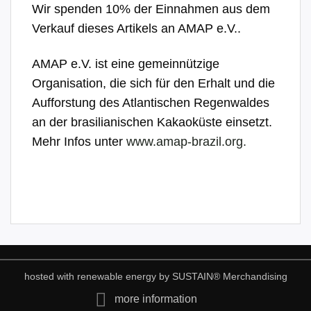
Wir spenden 10% der Einnahmen aus dem
Verkauf dieses Artikels an AMAP e.V..
AMAP e.V. ist eine gemeinnützige
Organisation, die sich für den Erhalt und die
Aufforstung des Atlantischen Regenwaldes
an der brasilianischen Kakaoküste einsetzt.
Mehr Infos unter
www.amap-brazil.org.
hosted with renewable energy by
SUSTAIN
® Merchandising
more information