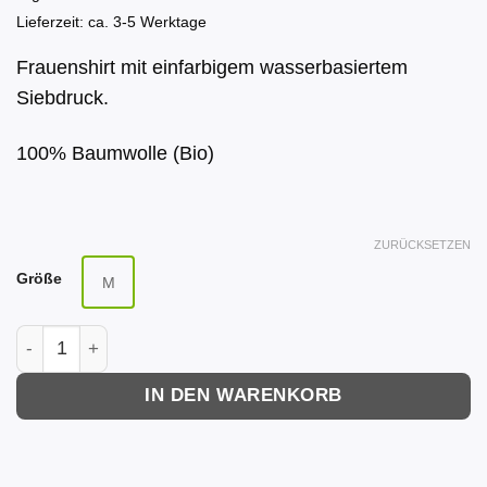
24,90 €
10,00 €.
Lieferzeit: ca. 3-5 Werktage
Frauenshirt mit einfarbigem wasserbasiertem
Siebdruck.
100% Baumwolle (Bio)
ZURÜCKSETZEN
Größe
M
Car Watch Shirt (Frauen), naturweiß Menge
IN DEN WARENKORB